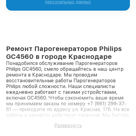
персональных данных
Ремонт Парогенераторов Philips
GC4560 в городе Краснодаре
Понадобился обслуживание Парогенераторов
Philips GC4560, смело обращайтесь в наш центр
ремонта в Краснодаре. Мы проводим
восстановительные работы Парогенераторов
Philips любой сложности. Наши специалисты
ежедневно работают с такими устройствами,
включая GC4560. Чтобы сэкономить ваше время
мы принимаем заказы по номеру +7 (861) 299-37-
61 — приходите по адресу ул. Красная, 176. На все
работы и запчасти действует гарантия. Мы быстро
восстановим Парогенератор Philips GC4560.
Развернуть