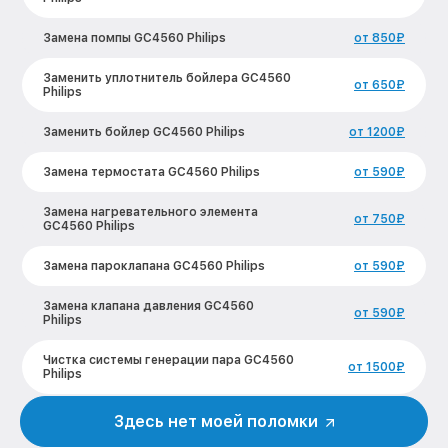
Замена помпы GC4560 Philips
от 850₽
Заменить уплотнитель бойлера GC4560
от 650₽
Philips
Заменить бойлер GC4560 Philips
от 1200₽
Замена термостата GC4560 Philips
от 590₽
Замена нагревательного элемента
от 750₽
GC4560 Philips
Замена пароклапана GC4560 Philips
от 590₽
Замена клапана давления GC4560
от 590₽
Philips
Чистка системы генерации пара GC4560
от 1500₽
Philips
Профилактическая чистка GC4560
Здесь нет моей поломки
от 550₽
Philips