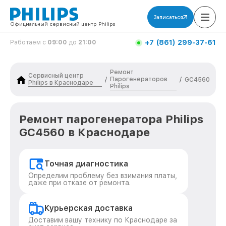
Записаться
Официальный сервисный центр Philips
+7 (861) 299-37-61
Работаем с
09:00
до
21:00
Ремонт
Сервисный центр
Парогенераторов
/
/
GC4560
Philips в Краснодаре
Philips
Ремонт парогенератора Philips
GC4560 в Краснодаре
Точная диагностика
Определим проблему без взимания платы,
даже при отказе от ремонта.
Курьерская доставка
Доставим вашу технику по Краснодаре за