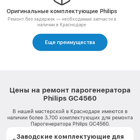
Оригинальные комплектующие Philips
Ремонт без задержек — необходимые запчасти в
наличии в Краснодаре
Еще преимущества
Цены на ремонт парогенератора
Philips GC4560
В нашей мастерской в Краснодаре имеются в
наличии более 3.700 комплектующих для ремонта
Парогенератора Philips GC4560.
Заводские комплектующие для