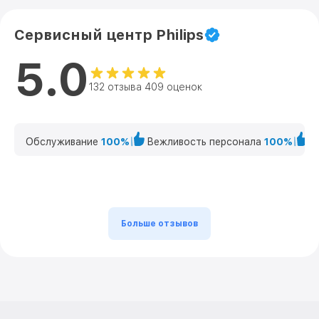
Сервисный центр Philips
5.0
132 отзыва 409 оценок
Обслуживание
100%
Вежливость персонала
100%
К
Больше отзывов