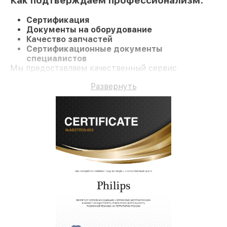
Как подтверждаем профессионализм:
Сертификация
Документы на оборудование
Качество запчастей
Сертификационные документы
специалистов
Мы предоставляем качественный сервис
Парогенератор GC4560 и долгосрочную гарантию.
Развернуть