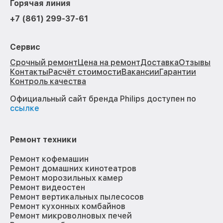
Горячая линия
+7 (861) 299-37-61
Сервис
Срочный ремонт
Цена на ремонт
Доставка
Отзывы
Контакты
Расчёт стоимости
Вакансии
Гарантии
Контроль качества
Официальный сайт бренда Philips доступен по
ссылке
Ремонт техники
Ремонт кофемашин
Ремонт домашних кинотеатров
Ремонт морозильных камер
Ремонт видеостен
Ремонт вертикальных пылесосов
Ремонт кухонных комбайнов
Ремонт микроволновых печей