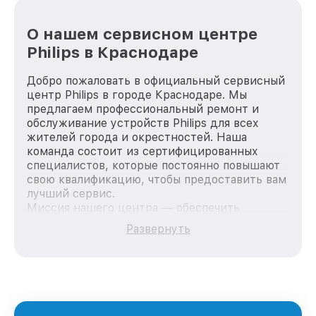
О нашем сервисном центре
Philips в Краснодаре
Добро пожаловать в официальный сервисный
центр Philips в городе Краснодаре. Мы
предлагаем профессиональный ремонт и
обслуживание устройств Philips для всех
жителей города и окрестностей. Наша
команда состоит из сертифицированных
специалистов, которые постоянно повышают
свою квалификацию, чтобы предоставить вам
лучший сервис.
Миссия нашего центра — обеспечить
качественный и доступный ремонт для
Развернуть
каждого пользователя продукции Philips, вне
зависимости от сложности поломки. Мы
стремимся к тому, чтобы каждый клиент был
удовлетворен скоростью и качеством
предоставляемых услуг. Наша цель — стать
лучшим сервисным центром Philips в городе