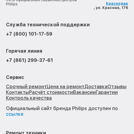
Сеть официальных сервисных центров
Краснодар
Philips
, ул. Красная, 176
Служба технической поддержки
+7 (800) 101-17-59
Горячая линия
+7 (861) 299-37-61
Сервис
Срочный ремонт
Цена на ремонт
Доставка
Отзывы
Контакты
Расчёт стоимости
Вакансии
Гарантии
Контроль качества
Официальный сайт бренда Philips доступен по
ссылке
Ремонт техники