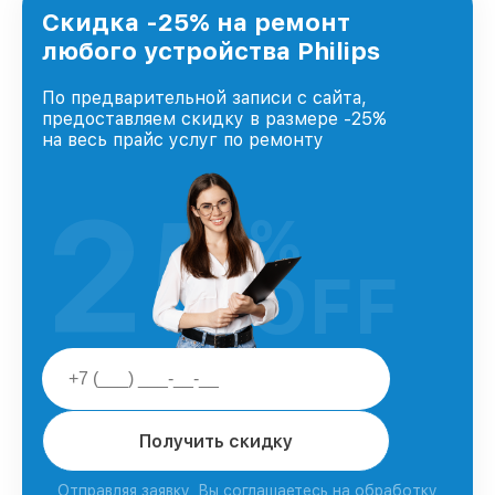
Скидка -25% на ремонт
любого устройства Philips
По предварительной записи с сайта,
предоставляем скидку в размере -25%
на весь прайс услуг по ремонту
25
%
OFF
Получить скидку
Отправляя заявку, Вы соглашаетесь на обработку