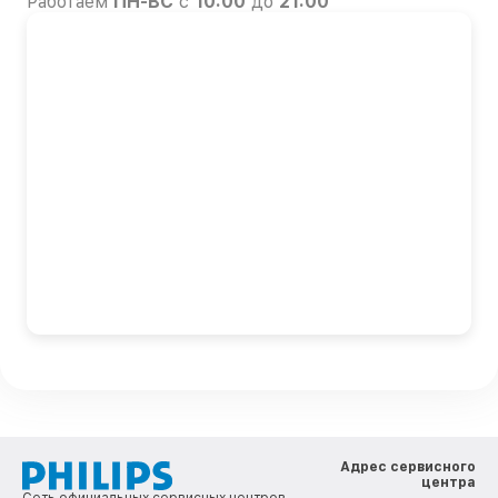
Работаем
ПН-ВС
с
10:00
до
21:00
Адрес сервисного
центра