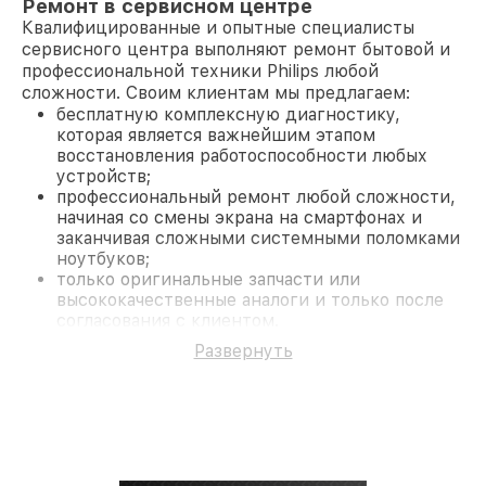
Ремонт в сервисном центре
Квалифицированные и опытные специалисты
сервисного центра выполняют ремонт бытовой и
профессиональной техники Philips любой
сложности. Своим клиентам мы предлагаем:
бесплатную комплексную диагностику,
которая является важнейшим этапом
восстановления работоспособности любых
устройств;
профессиональный ремонт любой сложности,
начиная со смены экрана на смартфонах и
заканчивая сложными системными поломками
ноутбуков;
только оригинальные запчасти или
высококачественные аналоги и только после
согласования с клиентом.
На все работы и замененные комплектующие
Развернуть
предоставляется длительная гарантия. В случае
поломки по условиям гарантии, мы бесплатно
исправим ситуацию.
Наши преимущества
Преимуществами нашего сервисного центра
Philips в Краснодаре являются: