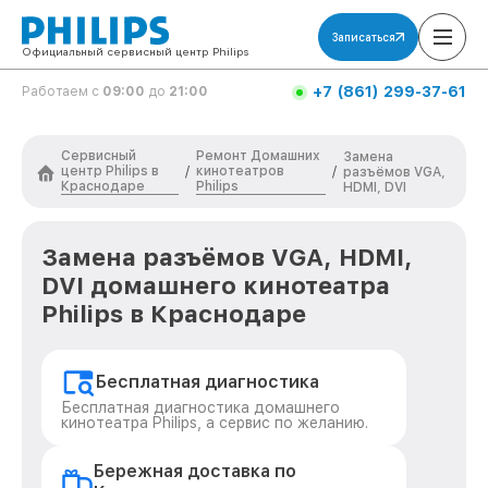
Записаться
Официальный сервисный центр Philips
+7 (861) 299-37-61
Работаем с
09:00
до
21:00
Сервисный
Ремонт Домашних
Замена
центр Philips в
кинотеатров
/
/
разъёмов VGA,
Краснодаре
Philips
HDMI, DVI
Замена разъёмов VGA, HDMI,
DVI домашнего кинотеатра
Philips в Краснодаре
Бесплатная диагностика
Бесплатная диагностика домашнего
кинотеатра Philips, а сервис по желанию.
Бережная доставка по