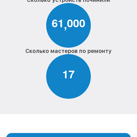
6
1
0
0
0
,
Сколько мастеров по ремонту
1
7