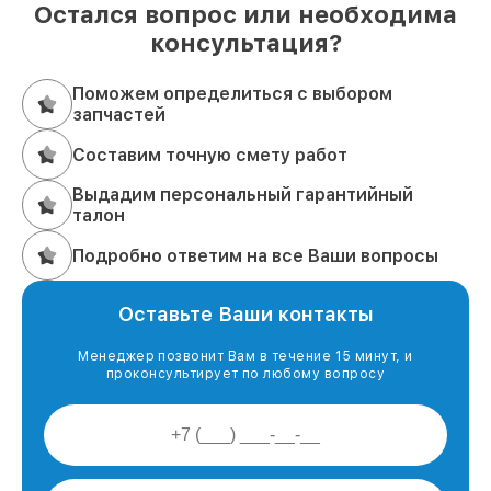
Остался вопрос или необходима
консультация?
Поможем определиться с выбором
запчастей
Составим точную смету работ
Выдадим персональный гарантийный
талон
Подробно ответим на все Ваши вопросы
Оставьте Ваши контакты
Менеджер позвонит Вам в течение 15 минут, и
проконсультирует по любому вопросу