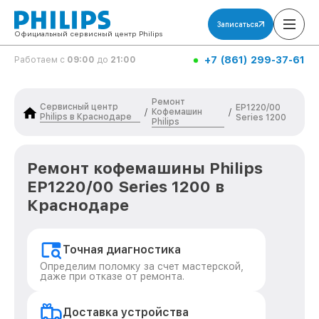
Записаться
Официальный сервисный центр Philips
+7 (861) 299-37-61
Работаем с
09:00
до
21:00
Ремонт
Сервисный центр
EP1220/00
Кофемашин
/
/
Philips в Краснодаре
Series 1200
Philips
Ремонт кофемашины Philips
EP1220/00 Series 1200 в
Краснодаре
Точная диагностика
Определим поломку за счет мастерской,
даже при отказе от ремонта.
Доставка устройства