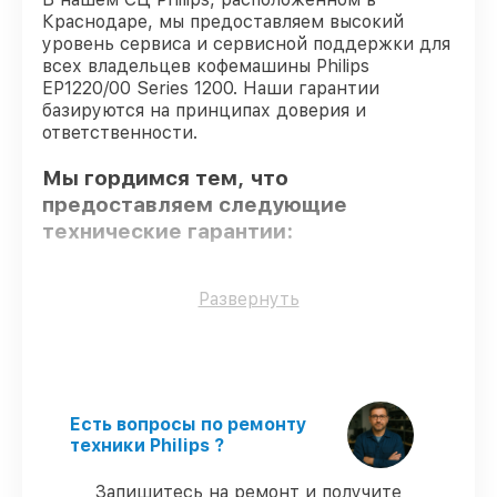
Краснодаре, мы предоставляем высокий
уровень сервиса и сервисной поддержки для
всех владельцев кофемашины Philips
EP1220/00 Series 1200. Наши гарантии
базируются на принципах доверия и
ответственности.
Мы гордимся тем, что
предоставляем следующие
технические гарантии:
Только фирменные комплектующие
–
Развернуть
для всех видов сервиса применяются
исключительно оригинальные детали.
Квалифицированные специалисты
–
мастера проходят строгий отбор и
регулярное обучение.
Есть вопросы по ремонту
Выполнение работ вовремя
–
техники Philips ?
гарантируем завершение работ без
задержек.
Запишитесь на ремонт и получите
Подтвержденная гарантия
–