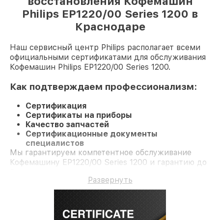
восстановления Кофемашин
Philips EP1220/00 Series 1200 в
Краснодаре
Наш сервисный центр Philips располагает всеми
официальными сертификатами для обслуживания
Кофемашин Philips EP1220/00 Series 1200.
Как подтверждаем профессионализм:
Сертификация
Сертификаты на приборы
Качество запчастей
Сертификационные документы
специалистов
Мы гарантируем компетентное обслуживание
Кофемашину EP1220/00 Series 1200 и гарантию до
3 лет.
Развернуть