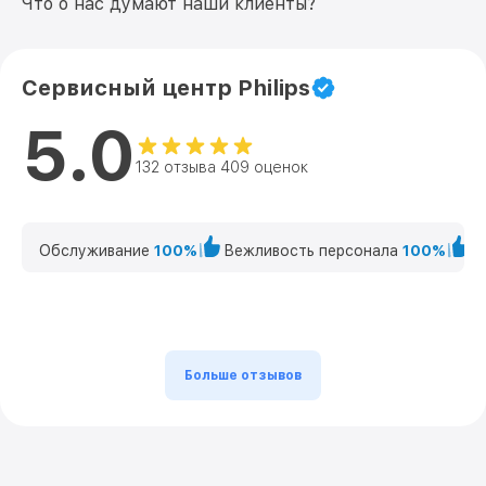
Что о нас думают наши клиенты?
Сервисный центр Philips
5.0
132 отзыва 409 оценок
Обслуживание
100%
Вежливость персонала
100%
К
Больше отзывов