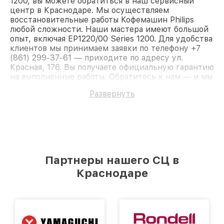
1200, вы можете обратиться в наш сервисный
центр в Краснодаре. Мы осуществляем
восстановительные работы Кофемашин Philips
любой сложности. Наши мастера имеют большой
опыт, включая EP1220/00 Series 1200. Для удобства
клиентов мы принимаем заявки по телефону +7
(861) 299-37-61 — приходите по адресу ул.
Красная, 176. Вы получаете официальную гарантию
на выполненные работы. Обратитесь к нам — и мы
вернём работоспособность вашему устройству.
Развернуть
Партнеры нашего СЦ в
Краснодаре