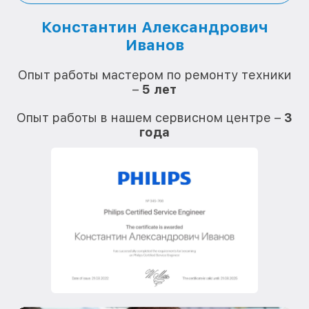
Константин Александрович
Иванов
О
Опыт работы мастером по ремонту техники
–
5 лет
О
Опыт работы в нашем сервисном центре –
3
года