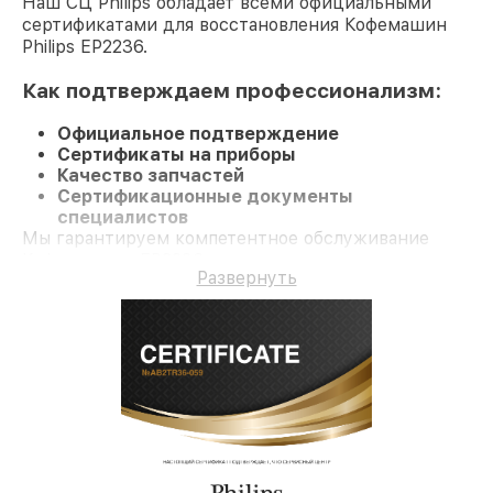
Наш СЦ Philips обладает всеми официальными
сертификатами для восстановления Кофемашин
Philips EP2236.
Как подтверждаем профессионализм:
Официальное подтверждение
Сертификаты на приборы
Качество запчастей
Сертификационные документы
специалистов
Мы гарантируем компетентное обслуживание
Кофемашину EP2236 и долгосрочную гарантию.
Развернуть