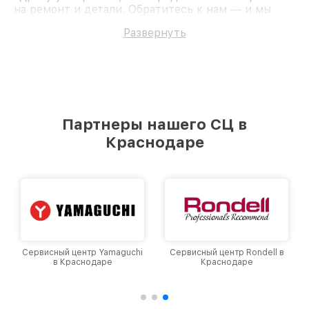
на ремонт и детали. Обратитесь к нам — и мы
вернём работоспособность вашему устройству.
Развернуть
Партнеры нашего СЦ в
Краснодаре
Сервисный центр Yamaguchi
Сервисный центр Rondell в
в Краснодаре
Краснодаре