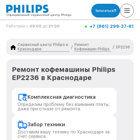
Записаться
Официальный сервисный центр Philips
+7 (861) 299-37-61
Работаем с
09:00
до
21:00
Сервисный центр Philips в
Ремонт
/
/
EP2236
Краснодаре
Кофемашин Philips
Ремонт кофемашины Philips
EP2236 в Краснодаре
Комплексная диагностика
Определим проблему без взимания платы,
даже при отказе от ремонта.
Забор техники
Доставим вашу технику по Краснодаре за
счет сервиса.