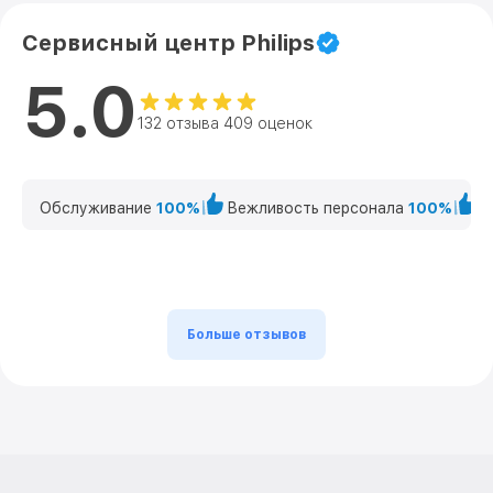
Сервисный центр Philips
5.0
132 отзыва 409 оценок
Обслуживание
100%
Вежливость персонала
100%
К
Больше отзывов