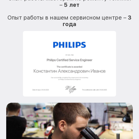
–
5 лет
О
Опыт работы в нашем сервисном центре –
3
года