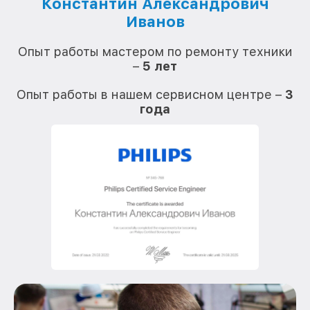
Константин Александрович
Иванов
О
Опыт работы мастером по ремонту техники
–
5 лет
О
Опыт работы в нашем сервисном центре –
3
года