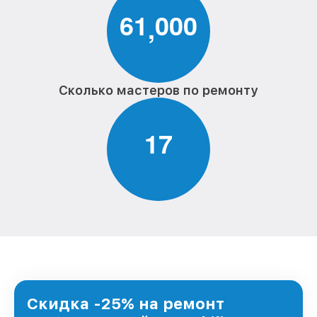
6
1
0
0
0
,
Сколько мастеров по ремонту
1
7
Скидка -25% на ремонт