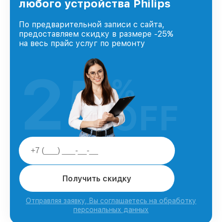
любого устройства Philips
По предварительной записи с сайта,
предоставляем скидку в размере -25%
на весь прайс услуг по ремонту
25
%
OFF
Получить скидку
Отправляя заявку, Вы соглашаетесь на обработку
персональных данных