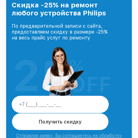
Скидка -25% на ремонт
любого устройства Philips
По предварительной записи с сайта,
предоставляем скидку в размере -25%
на весь прайс услуг по ремонту
25
%
OFF
Получить скидку
Отправляя заявку, Вы соглашаетесь на обработку