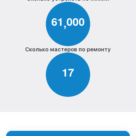
6
1
0
0
0
,
Сколько мастеров по ремонту
1
7