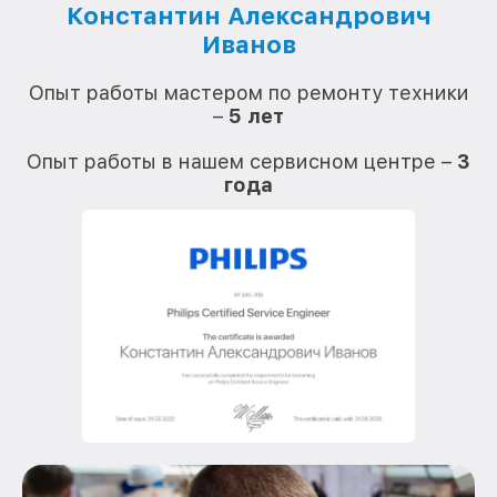
Константин Александрович
Иванов
О
Опыт работы мастером по ремонту техники
–
5 лет
О
Опыт работы в нашем сервисном центре –
3
года