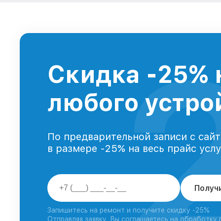
Скидка -25% 
любого устрой
По предварительной записи с сайт
в размере -25% на весь прайс усл
Получ
Запишитесь на ремонт и получите скидку -25%
Отправляя заявку, Вы соглашаетесь на обработку