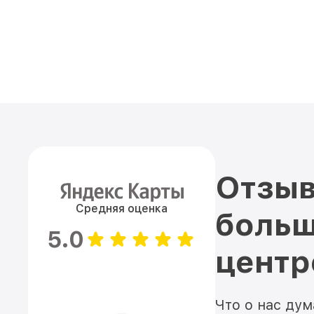
Отзыв
Средняя оценка
больш
5.0
цент
Что о нас ду