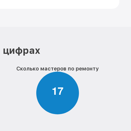
в цифрах
Сколько мастеров по ремонту
1
7