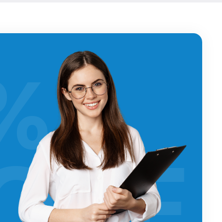
%
OFF