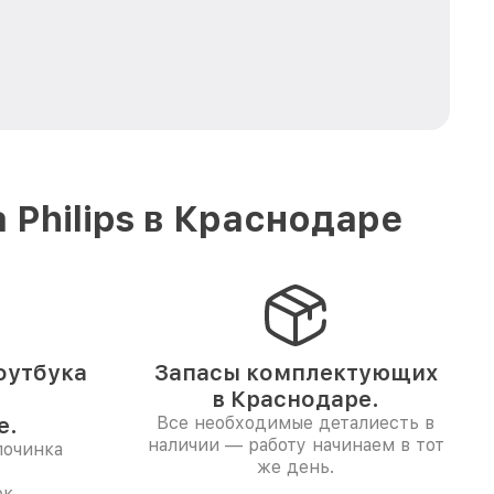
Philips в Краснодаре
оутбука
Запасы комплектующих
в Краснодаре.
е.
Все необходимые деталиесть в
наличии — работу начинаем в тот
починка
же день.
к.