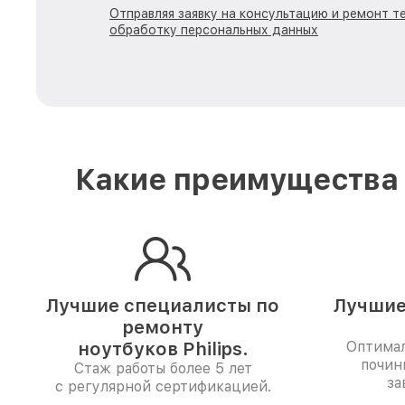
Отправляя заявку на консультацию и ремонт тех
обработку персональных данных
Какие преимущества 
Лучшие специалисты по
Лучшие
ремонту
ноутбуков Philips.
Оптимал
починк
Стаж работы более 5 лет
за
с регулярной сертификацией.