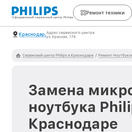
Ремонт техники
Официальный сервисный центр Philips
Адрес сервисного центра
Краснодар,
ул. Красная, 176
Сервисный центр Philips в Краснодаре
Ремонт Ноутбуков 
/
Замена микр
ноутбука Phili
Краснодаре