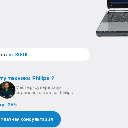
абот
от 300₽
у техники Philips ?
Мастер-супервизор
сервисного центра Philips
ку -25%
платная консультация