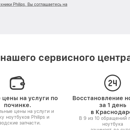
ники Philips, Вы соглашаетесь на
нашего сервисного центра 
 цены на услуги по
Восстановление н
починке.
за 1 день
ьные цены на услуги и
в Краснодар
у ноутбуков Philips и
В 9 из 10 обращений 
водские запчасти.
ноутбука
занимает до суто