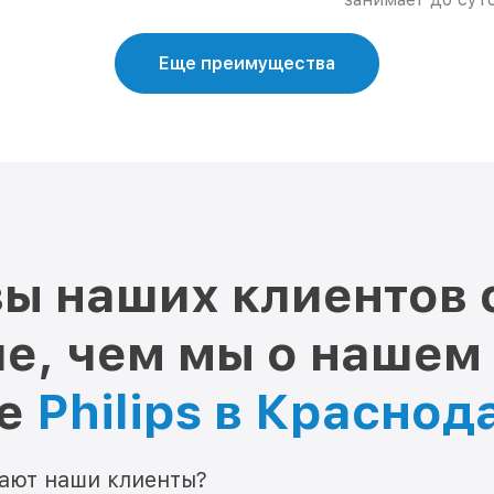
Еще преимущества
ы наших клиентов 
е, чем мы о нашем
ре
Philips в Краснод
мают наши клиенты?