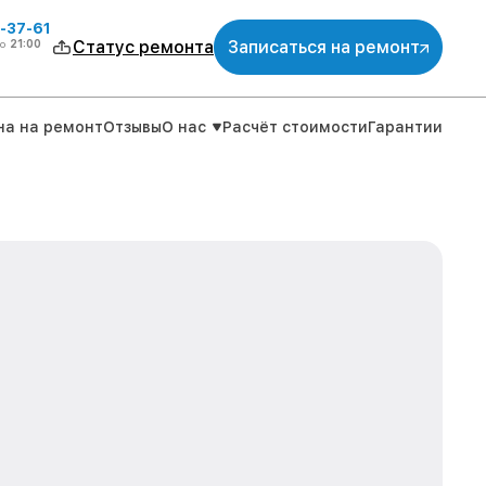
-37-61
о
21:00
Статус ремонта
Записаться на ремонт
на на ремонт
Отзывы
О нас
Расчёт стоимости
Гарантии