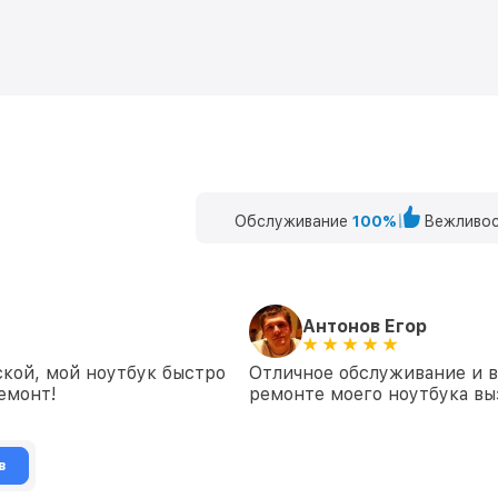
Обслуживание
100%
Вежливос
Антонов Егор
кой, мой ноутбук быстро
Отличное обслуживание и 
емонт!
ремонте моего ноутбука вы
в