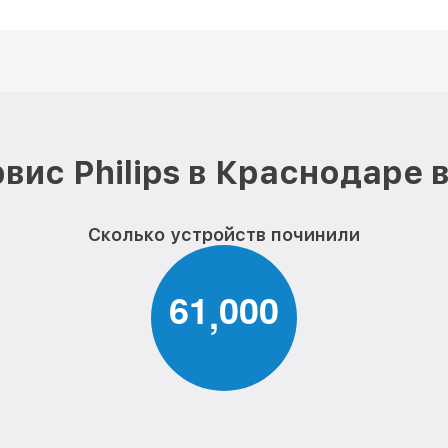
вис Philips в Краснодаре 
Сколько устройств починили
6
1
0
0
0
,