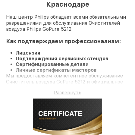
Краснодаре
Наш центр Philips обладает всеми обязательными
разрешениями для обслуживания Очистителей
воздуха Philips GoPure 5212.
Как подтверждаем профессионализм:
Лицензия
Подтверждения сервисных стендов
Сертифицированные детали
Личные сертификаты мастеров
Мы предоставляем компетентное обслуживание
Очиститель воздуха GoPure 5212 и официальное
гарантийное сопровождение до 3-х лет.
Развернуть