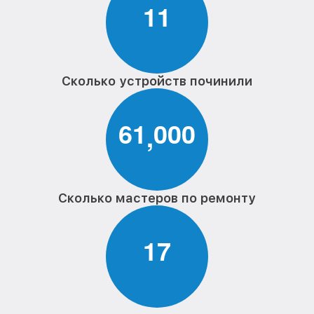
1
1
Сколько устройств починили
6
1
0
0
0
,
Сколько мастеров по ремонту
1
7