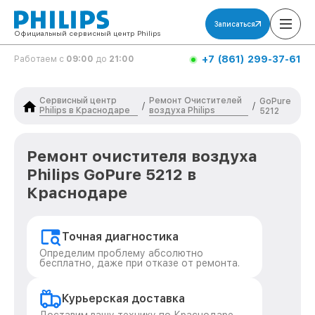
Записаться
Официальный сервисный центр Philips
+7 (861) 299-37-61
Работаем с
09:00
до
21:00
Сервисный центр
Ремонт Очистителей
GoPure
/
/
Philips в Краснодаре
воздуха Philips
5212
Ремонт очистителя воздуха
Philips GoPure 5212 в
Краснодаре
Точная диагностика
Определим проблему абсолютно
бесплатно, даже при отказе от ремонта.
Курьерская доставка