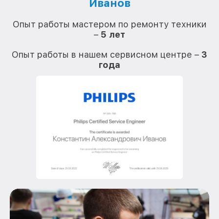
Иванов
О
Опыт работы мастером по ремонту техники
–
5 лет
О
Опыт работы в нашем сервисном центре –
3
года