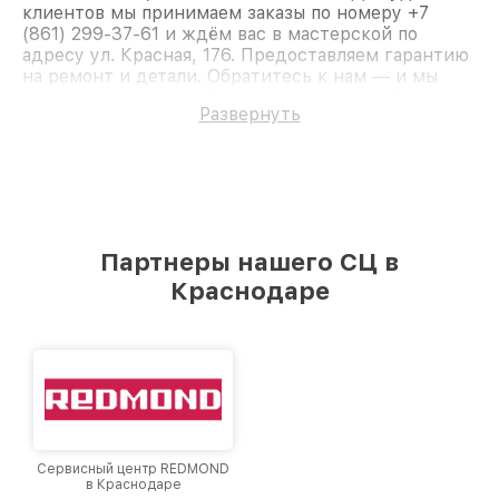
клиентов мы принимаем заказы по номеру +7
(861) 299-37-61 и ждём вас в мастерской по
адресу ул. Красная, 176. Предоставляем гарантию
на ремонт и детали. Обратитесь к нам — и мы
вернём работоспособность вашему устройству.
Развернуть
Партнеры нашего СЦ в
Краснодаре
Сервисный центр REDMOND
в Краснодаре