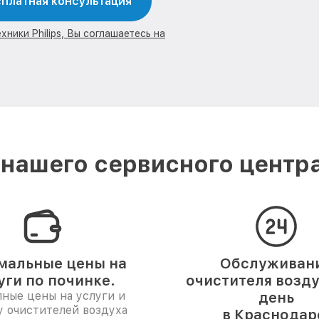
платная консультация
ники Philips, Вы соглашаетесь на
нашего сервисного центра 
мальные цены на
Обслуживан
уги по починке.
очистителя возду
ные цены на услуги и
день
у очистителей воздуха
в Краснодар