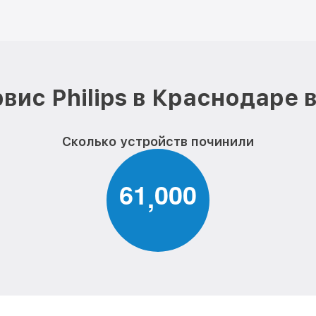
вис Philips в Краснодаре 
Сколько устройств починили
6
1
0
0
0
,