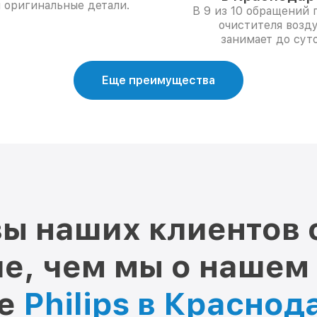
 и оригинальные детали.
В 9 из 10 обращений 
очистителя возд
занимает до суто
Еще преимущества
ы наших клиентов 
е, чем мы о нашем
ре
Philips в Краснод