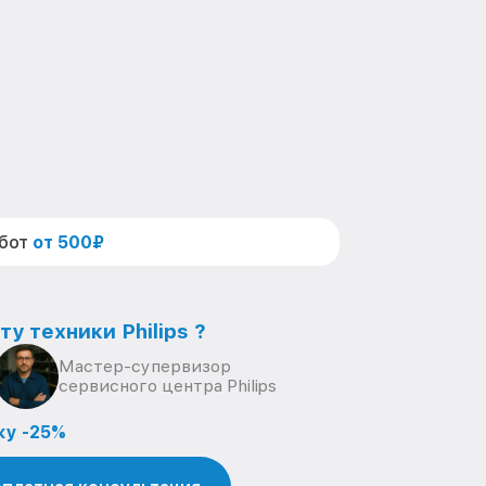
абот
от 500₽
у техники Philips ?
Мастер-супервизор
сервисного центра Philips
ку -25%