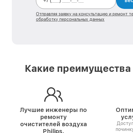
Бес
Отправляя заявку на консультацию и ремонт тех
обработку персональных данных
Какие преимущества 
Лучшие инженеры по
Опти
ремонту
усл
очистителей воздуха
Доступ
починк
Philips.