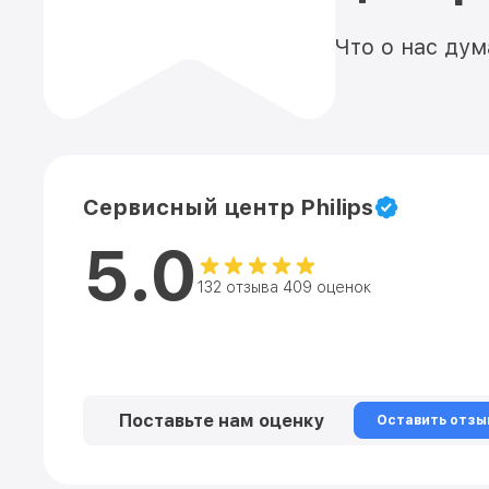
Что о нас ду
Сервисный центр Philips
5.0
132 отзыва 409 оценок
Поставьте нам оценку
Оставить отзы