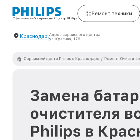
Ремонт техники
Официальный сервисный центр Philips
Адрес сервисного центра
Краснодар,
ул. Красная, 176
Сервисный центр Philips в Краснодаре
Ремонт Очистител
/
Замена батар
очистителя в
Philips в Кра