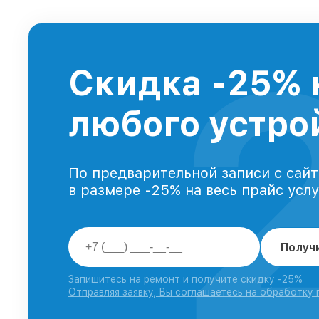
Скидка -25% 
любого устрой
По предварительной записи с сайт
в размере -25% на весь прайс усл
Получ
Запишитесь на ремонт и получите скидку -25%
Отправляя заявку, Вы соглашаетесь на обработку