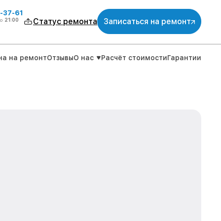
-37-61
о
21:00
Статус ремонта
Записаться на ремонт
на на ремонт
Отзывы
О нас
Расчёт стоимости
Гарантии