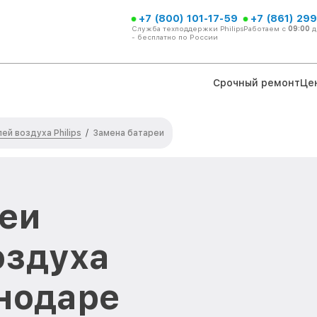
+7 (800) 101-17-59
+7 (861) 299
Служба техподдержки Philips
Работаем с
09:00
д
- бесплатно по России
Срочный ремонт
Це
ей воздуха Philips
/
Замена батареи
еи
оздуха
снодаре