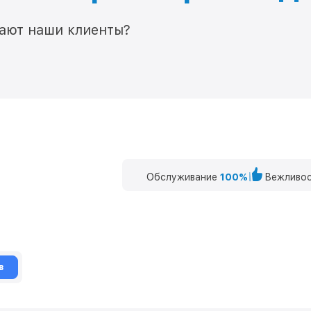
мают наши клиенты?
Обслуживание
100%
Вежливос
в