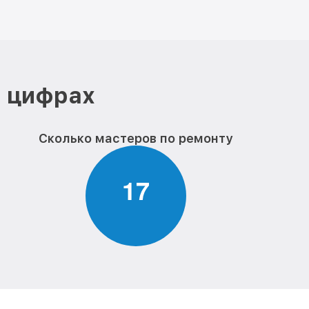
в цифрах
Сколько мастеров по ремонту
1
7