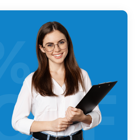
%
OFF