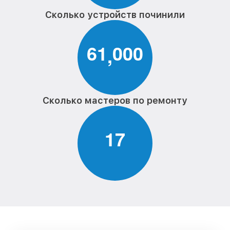
Сколько устройств починили
6
1
0
0
0
,
Сколько мастеров по ремонту
1
7