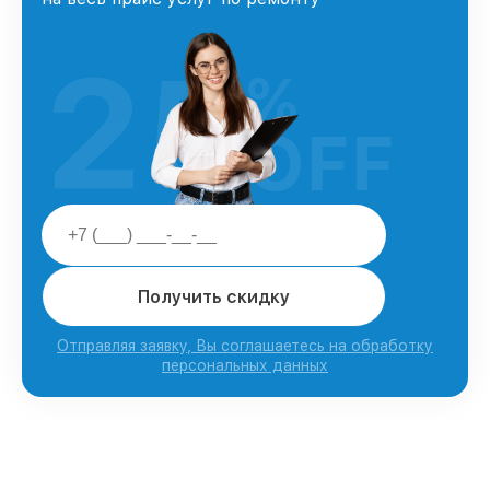
25
%
OFF
Получить скидку
Отправляя заявку, Вы соглашаетесь на обработку
персональных данных