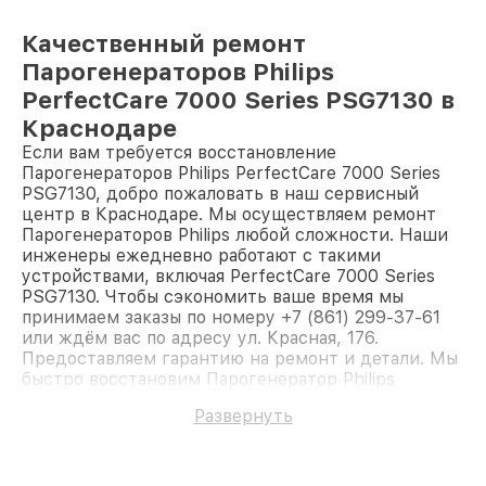
Качественный ремонт
Парогенераторов Philips
PerfectCare 7000 Series PSG7130 в
Краснодаре
Если вам требуется восстановление
Парогенераторов Philips PerfectCare 7000 Series
PSG7130, добро пожаловать в наш сервисный
центр в Краснодаре. Мы осуществляем ремонт
Парогенераторов Philips любой сложности. Наши
инженеры ежедневно работают с такими
устройствами, включая PerfectCare 7000 Series
PSG7130. Чтобы сэкономить ваше время мы
принимаем заказы по номеру +7 (861) 299-37-61
или ждём вас по адресу ул. Красная, 176.
Предоставляем гарантию на ремонт и детали. Мы
быстро восстановим Парогенератор Philips
PerfectCare 7000 Series PSG7130.
Развернуть