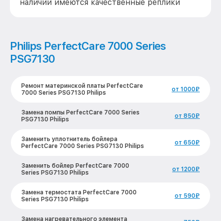
наличии имеются качественные реплики
Philips PerfectCare 7000 Series
PSG7130
Ремонт материнской платы PerfectCare
от 1000₽
7000 Series PSG7130 Philips
Замена помпы PerfectCare 7000 Series
от 850₽
PSG7130 Philips
Заменить уплотнитель бойлера
от 650₽
PerfectCare 7000 Series PSG7130 Philips
Заменить бойлер PerfectCare 7000
от 1200₽
Series PSG7130 Philips
Замена термостата PerfectCare 7000
от 590₽
Series PSG7130 Philips
Замена нагревательного элемента