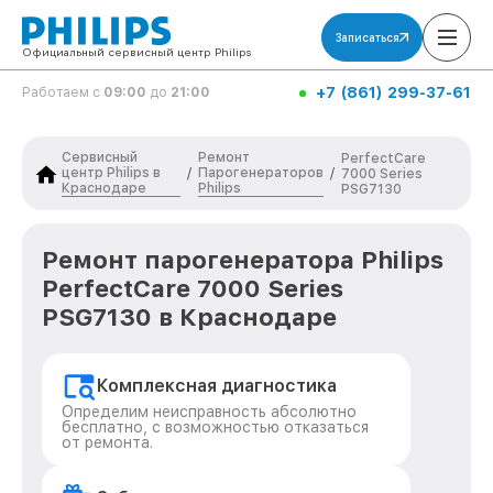
Записаться
Официальный сервисный центр Philips
+7 (861) 299-37-61
Работаем с
09:00
до
21:00
Сервисный
Ремонт
PerfectCare
центр Philips в
Парогенераторов
/
/
7000 Series
Краснодаре
Philips
PSG7130
Ремонт парогенератора Philips
PerfectCare 7000 Series
PSG7130 в Краснодаре
Комплексная диагностика
Определим неисправность абсолютно
бесплатно, с возможностью отказаться
от ремонта.