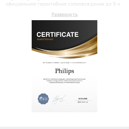
официальное гарантийное сопровождение до 3-х
лет.
Развернуть