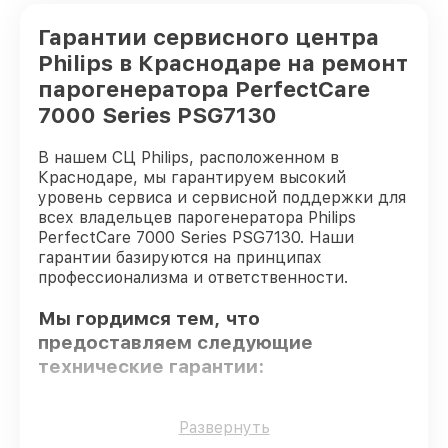
Гарантии сервисного центра
Philips в Краснодаре на ремонт
парогенератора PerfectCare
7000 Series PSG7130
В нашем СЦ Philips, расположенном в
Краснодаре, мы гарантируем высокий
уровень сервиса и сервисной поддержки для
всех владельцев парогенератора Philips
PerfectCare 7000 Series PSG7130. Наши
гарантии базируются на принципах
профессионализма и ответственности.
Мы гордимся тем, что
предоставляем следующие
технические гарантии:
Использование оригинальных
Развернуть
запчастей
– для всех видов сервиса