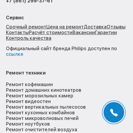
+7 (861) 299-37-61
Сервис
Срочный ремонт
Цена на ремонт
Доставка
Отзывы
Контакты
Расчёт стоимости
Вакансии
Гарантии
Контроль качества
Официальный сайт бренда Philips доступен по
ссылке
Ремонт техники
Ремонт кофемашин
Ремонт домашних кинотеатров
Ремонт морозильных камер
Ремонт видеостен
Ремонт вертикальных пылесосов
Ремонт кухонных комбайнов
Ремонт микроволновых печей
Ремонт ноутбуков
Ремонт очистителей воздуха