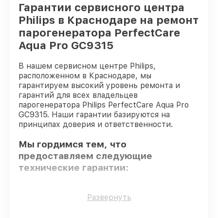
Гарантии сервисного центра
Philips в Краснодаре на ремонт
парогенератора PerfectCare
Aqua Pro GC9315
В нашем сервисном центре Philips,
расположенном в Краснодаре, мы
гарантируем высокий уровень ремонта и
гарантий для всех владельцев
парогенератора Philips PerfectCare Aqua Pro
GC9315. Наши гарантии базируются на
принципах доверия и ответственности.
Мы гордимся тем, что
предоставляем следующие
технические гарантии:
Использование оригинальных
Развернуть
запчастей
– гарантируем использование
фирменных запчастей для обслуживания.