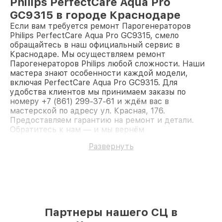
Philips PerfectCare Aqua Pro
GC9315 в городе Краснодаре
Если вам требуется ремонт Парогенераторов
Philips PerfectCare Aqua Pro GC9315, смело
обращайтесь в наш официальный сервис в
Краснодаре. Мы осуществляем ремонт
Парогенераторов Philips любой сложности. Наши
мастера знают особенности каждой модели,
включая PerfectCare Aqua Pro GC9315. Для
удобства клиентов мы принимаем заказы по
номеру +7 (861) 299-37-61 и ждём вас в
мастерской по адресу ул. Красная, 176.
Предоставляем гарантию на ремонт и детали.
Обратитесь к нам — и мы вернём
работоспособность вашему устройству.
Развернуть
Партнеры нашего СЦ в