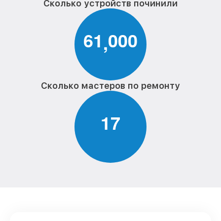
Сколько устройств починили
6
1
0
0
0
,
Сколько мастеров по ремонту
1
7