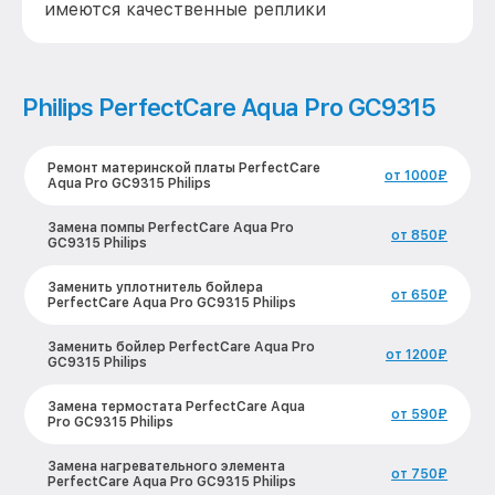
имеются качественные реплики
Philips PerfectCare Aqua Pro GC9315
Ремонт материнской платы PerfectCare
от 1000₽
Aqua Pro GC9315 Philips
Замена помпы PerfectCare Aqua Pro
от 850₽
GC9315 Philips
Заменить уплотнитель бойлера
от 650₽
PerfectCare Aqua Pro GC9315 Philips
Заменить бойлер PerfectCare Aqua Pro
от 1200₽
GC9315 Philips
Замена термостата PerfectCare Aqua
от 590₽
Pro GC9315 Philips
Замена нагревательного элемента
от 750₽
PerfectCare Aqua Pro GC9315 Philips