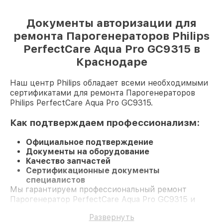
Документы авторизации для
ремонта Парогенераторов Philips
PerfectCare Aqua Pro GC9315 в
Краснодаре
Наш центр Philips обладает всеми необходимыми
сертификатами для ремонта Парогенераторов
Philips PerfectCare Aqua Pro GC9315.
Как подтверждаем профессионализм:
Официальное подтверждение
Документы на оборудование
Качество запчастей
Сертификационные документы
специалистов
Мы гарантируем профессиональный ремонт
Парогенератор PerfectCare Aqua Pro GC9315 и
долгосрочную гарантию.
Развернуть