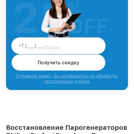
25
%
OFF
Получить скидку
Отправляя заявку, Вы соглашаетесь на обработку
персональных данных
Восстановление Парогенераторов