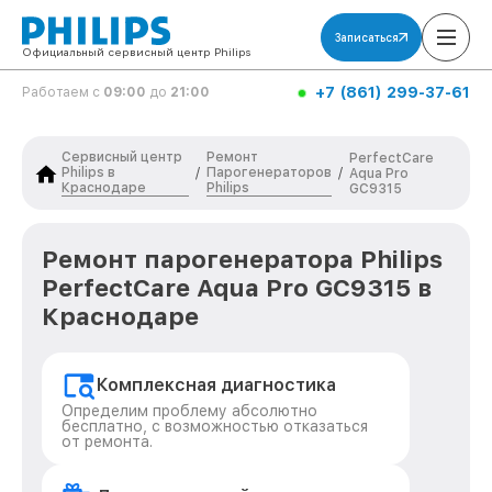
Записаться
Официальный сервисный центр Philips
+7 (861) 299-37-61
Работаем с
09:00
до
21:00
Сервисный центр
Ремонт
PerfectCare
Philips в
Парогенераторов
/
/
Aqua Pro
Краснодаре
Philips
GC9315
Ремонт парогенератора Philips
PerfectCare Aqua Pro GC9315 в
Краснодаре
Комплексная диагностика
Определим проблему абсолютно
бесплатно, с возможностью отказаться
от ремонта.