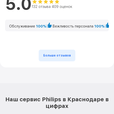
5.0
132 отзыва 409 оценок
Обслуживание
100%
Вежливость персонала
100%
К
Больше отзывов
Наш сервис Philips в Краснодаре в
цифрах