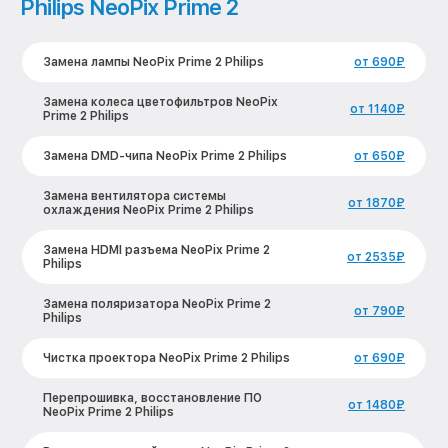
Philips NeoPix Prime 2
Замена лампы NeoPix Prime 2 Philips
от 690₽
Замена колеса цветофильтров NeoPix
от 1140₽
Prime 2 Philips
Замена DMD-чипа NeoPix Prime 2 Philips
от 650₽
Замена вентилятора системы
от 1870₽
охлаждения NeoPix Prime 2 Philips
Замена HDMI разъема NeoPix Prime 2
от 2535₽
Philips
Замена поляризатора NeoPix Prime 2
от 790₽
Philips
Чистка проектора NeoPix Prime 2 Philips
от 690₽
Перепрошивка, восстановление ПО
от 1480₽
NeoPix Prime 2 Philips