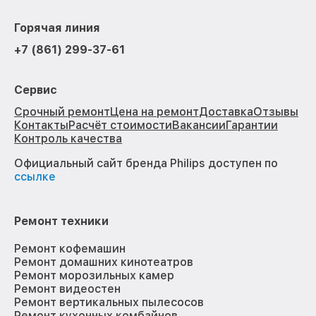
Горячая линия
+7 (861) 299-37-61
Сервис
Срочный ремонт
Цена на ремонт
Доставка
Отзывы
Контакты
Расчёт стоимости
Вакансии
Гарантии
Контроль качества
Официальный сайт бренда Philips доступен по
ссылке
Ремонт техники
Ремонт кофемашин
Ремонт домашних кинотеатров
Ремонт морозильных камер
Ремонт видеостен
Ремонт вертикальных пылесосов
Ремонт кухонных комбайнов