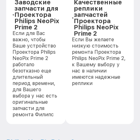
Заводские
Качественные
запчасти для
реплики
Проектора
запчастей
Philips NeoPix
Проектора
Prime 2
Philips NeoPix
Prime 2
Если для Вас
важно, чтобы
Если Вы желаете
Ваше устройство
низкую стоимость
Проектора Philips
ремонта Проектора
NeoPix Prime 2
Philips NeoPix Prime 2,
работало
к Вашему выбору у
безотказно еще
нас в наличии
длительный
имеются надежные
период времени,
реплики
для Вашего
выбора у нас есть
оригинальные
запчасти для
ремонта Филипс