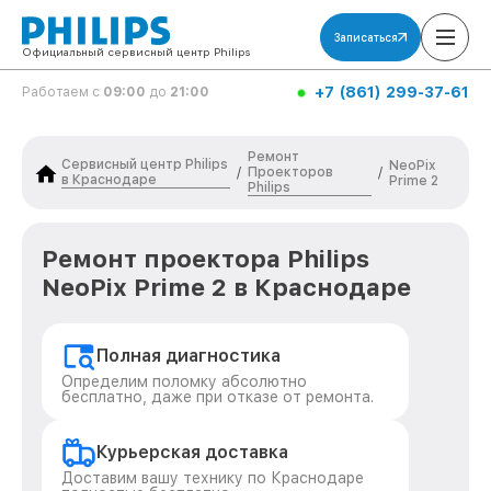
Записаться
Официальный сервисный центр Philips
+7 (861) 299-37-61
Работаем с
09:00
до
21:00
Ремонт
Сервисный центр Philips
NeoPix
Проекторов
/
/
в Краснодаре
Prime 2
Philips
Ремонт проектора Philips
NeoPix Prime 2 в Краснодаре
Полная диагностика
Определим поломку абсолютно
бесплатно, даже при отказе от ремонта.
Курьерская доставка
Доставим вашу технику по Краснодаре