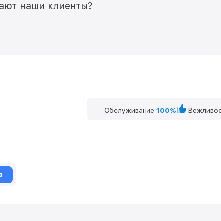
мают наши клиенты?
Обслуживание
100%
Вежливос
в