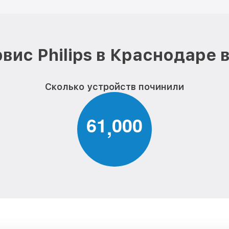
вис Philips в Краснодаре 
Сколько устройств починили
6
1
0
0
0
,