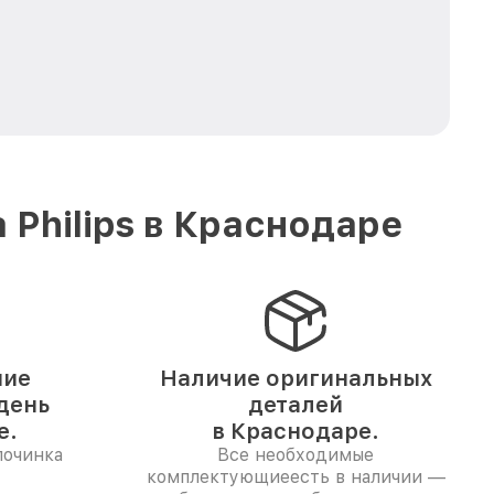
Philips в Краснодаре
ние
Наличие оригинальных
 день
деталей
е.
в Краснодаре.
починка
Все необходимые
комплектующиеесть в наличии —