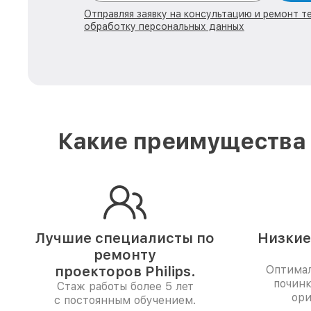
Отправляя заявку на консультацию и ремонт тех
обработку персональных данных
Какие преимущества 
Лучшие специалисты по
Низкие
ремонту
проекторов Philips.
Оптимал
починк
Стаж работы более 5 лет
ори
с постоянным обучением.