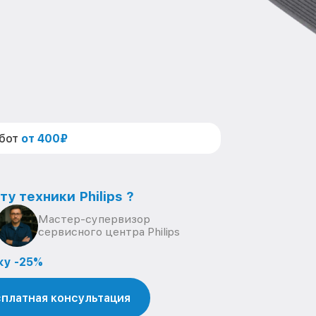
абот
от 400₽
у техники Philips ?
Мастер-супервизор
сервисного центра Philips
ку -25%
платная консультация