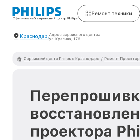
Ремонт техники
Официальный сервисный центр Philips
Адрес сервисного центра
Краснодар,
ул. Красная, 176
Сервисный центр Philips в Краснодаре
Ремонт Проекторо
/
Перепрошивк
восстановле
проектора Phi