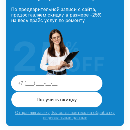
По предварительной записи с сайта,
предоставляем скидку в размере -25%
на весь прайс услуг по ремонту
25
%
OFF
Получить скидку
Отправляя заявку, Вы соглашаетесь на обработку
персональных данных