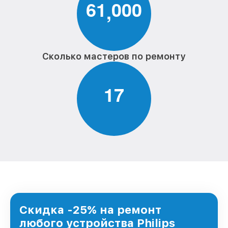
6
1
0
0
0
,
Сколько мастеров по ремонту
1
7
Скидка -25% на ремонт
любого устройства Philips