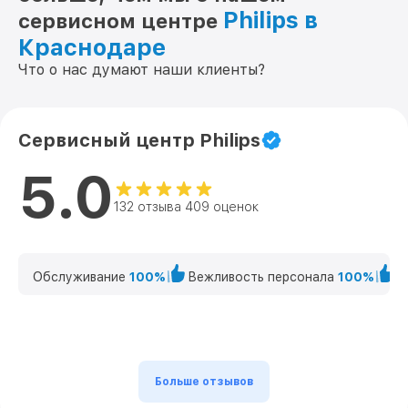
Philips в
сервисном центре
Краснодаре
Что о нас думают наши клиенты?
Сервисный центр Philips
5.0
132 отзыва 409 оценок
Обслуживание
100%
Вежливость персонала
100%
К
Больше отзывов