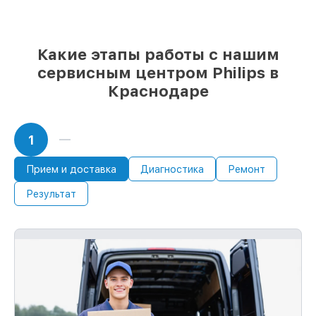
85%
ремонтов Philips выполняются в
течение пары часов, если мастер
начинает работу сразу
Какие этапы работы с нашим
сервисным центром Philips в
Краснодаре
1
Прием и доставка
Диагностика
Ремонт
Результат