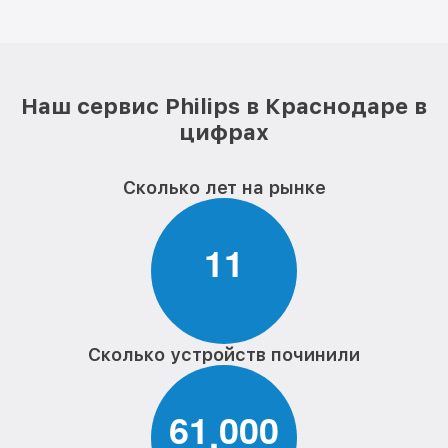
Наш сервис Philips в Краснодаре в
цифрах
Сколько лет на рынке
1
1
Сколько устройств починили
6
1
0
0
0
,