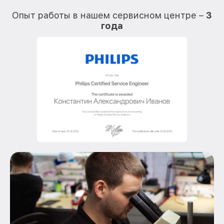
О
Опыт работы в нашем сервисном центре –
3
года