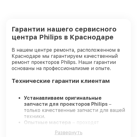
Гарантии нашего сервисного
центра Philips в Краснодаре
В нашем центре ремонта, расположенном в
Краснодаре мы гарантируем качественный
ремонт проекторов Philips. Наши гарантии
основаны на профессионализме и опыте.
Технические гарантии клиентам
Устанавливаем оригинальные
запчасти для проекторов Philips
–
только качественные запчасти для вашей
техники.
Опытные мастера
– проходят
серьезную проверку знаний и навыков,
Развернуть
что обеспечивает гарантированно