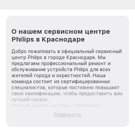
О нашем сервисном центре
Philips в Краснодаре
Добро пожаловать в официальный сервисный
центр Philips в городе Краснодаре. Мы
предлагаем профессиональный ремонт и
обслуживание устройств Philips для всех
жителей города и окрестностей. Наша
команда состоит из сертифицированных
специалистов, которые постоянно повышают
свою квалификацию, чтобы предоставить вам
лучший сервис.
Миссия нашего центра — обеспечить
качественный и доступный ремонт для
Развернуть
каждого пользователя продукции Philips, вне
зависимости от сложности поломки. Мы
стремимся к тому, чтобы каждый клиент был