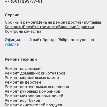
+7 (861) 299-37-61
Сервис
Срочный ремонт
Цена на ремонт
Доставка
Отзывы
Контакты
Расчёт стоимости
Вакансии
Гарантии
Контроль качества
Официальный сайт бренда Philips доступен по
ссылке
Ремонт техники
Ремонт кофемашин
Ремонт домашних кинотеатров
Ремонт морозильных камер
Ремонт видеостен
Ремонт вертикальных пылесосов
Ремонт кухонных комбайнов
Ремонт микроволновых печей
Ремонт ноутбуков
Ремонт очистителей воздуха