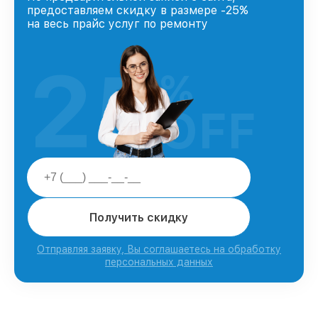
предоставляем скидку в размере -25%
на весь прайс услуг по ремонту
25
%
OFF
Получить скидку
Отправляя заявку, Вы соглашаетесь на обработку
персональных данных