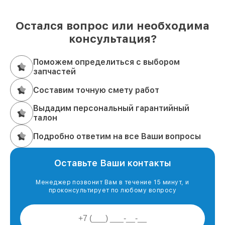
Остался вопрос или необходима
консультация?
Поможем определиться с выбором
запчастей
Составим точную смету работ
Выдадим персональный гарантийный
талон
Подробно ответим на все Ваши вопросы
Оставьте Ваши контакты
Менеджер позвонит Вам в течение 15 минут, и
проконсультирует по любому вопросу