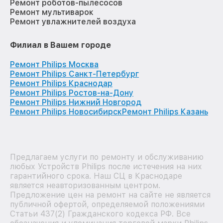
Ремонт роботов-пылесосов
Ремонт мультиварок
Ремонт увлажнителей воздуха
Филиал в Вашем городе
Ремонт Philips Москва
Ремонт Philips Санкт-Петербург
Ремонт Philips Краснодар
Ремонт Philips Ростов-на-Дону
Ремонт Philips Нижний Новгород
Ремонт Philips Новосибирск
Ремонт Philips Казань
Предлагаем услуги по ремонту и обслуживанию
любых Устройств Philips после истечения на них
гарантийного срока. Наш СЦ в Краснодаре
является неавторизованным центром.
Предложение цен на ремонт на сайте не является
публичной офертой, определяемой положениями
Статьи 437(2) Гражданского кодекса РФ. Все