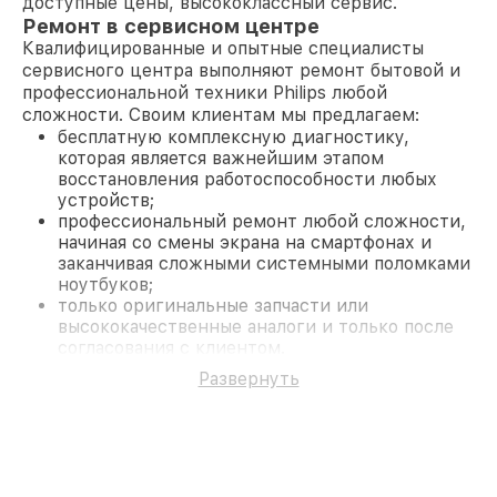
доступные цены, высококлассный сервис.
Ремонт в сервисном центре
Квалифицированные и опытные специалисты
сервисного центра выполняют ремонт бытовой и
профессиональной техники Philips любой
сложности. Своим клиентам мы предлагаем:
бесплатную комплексную диагностику,
которая является важнейшим этапом
восстановления работоспособности любых
устройств;
профессиональный ремонт любой сложности,
начиная со смены экрана на смартфонах и
заканчивая сложными системными поломками
ноутбуков;
только оригинальные запчасти или
высококачественные аналоги и только после
согласования с клиентом.
На все работы и замененные комплектующие
Развернуть
предоставляется длительная гарантия. В случае
поломки по условиям гарантии, мы бесплатно
исправим ситуацию.
Наши преимущества
Преимуществами нашего сервисного центра