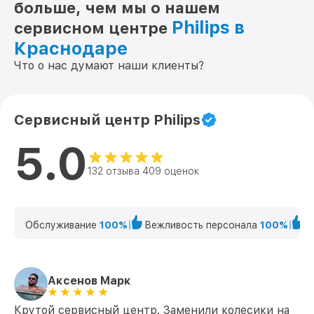
больше, чем мы о нашем
Philips в
сервисном центре
Краснодаре
Что о нас думают наши клиенты?
Сервисный центр Philips
5.0
132 отзыва 409 оценок
Обслуживание
100%
Вежливость персонала
100%
К
Аксенов Марк
Крутой сервисный центр. Заменили колесики на