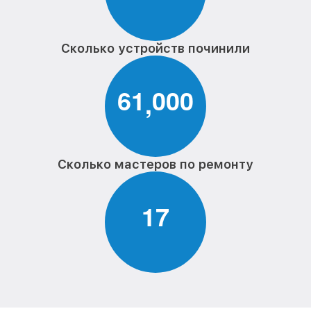
Сколько устройств починили
6
1
0
0
0
,
Сколько мастеров по ремонту
1
7