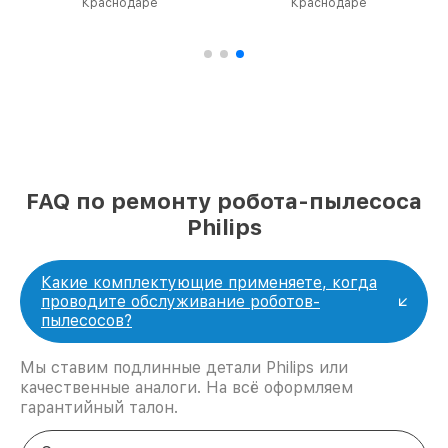
Краснодаре
Краснодаре
FAQ по ремонту робота-пылесоса
Philips
Какие комплектующие применяете, когда
проводите обслуживание роботов-
пылесосов?
Мы ставим подлинные детали Philips или
качественные аналоги. На всё оформляем
гарантийный талон.