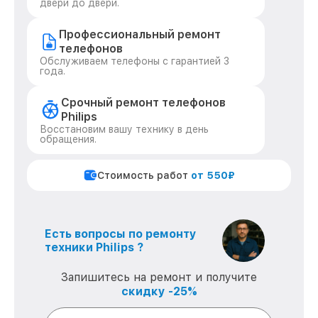
двери до двери.
Профессиональный ремонт
телефонов
Обслуживаем телефоны с гарантией 3
года.
Срочный ремонт телефонов
Philips
Восстановим вашу технику в день
обращения.
Стоимость работ
от 550₽
Есть вопросы по ремонту
техники Philips ?
Запишитесь на ремонт и получите
скидку -25%