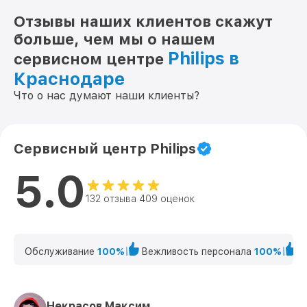
Отзывы наших клиентов скажут
больше, чем мы о нашем
Philips в
сервисном центре
Краснодаре
Что о нас думают наши клиенты?
Сервисный центр Philips
5.0
132 отзыва 409 оценок
Обслуживание
100%
Вежливость персонала
100%
К
Некрасов Максим