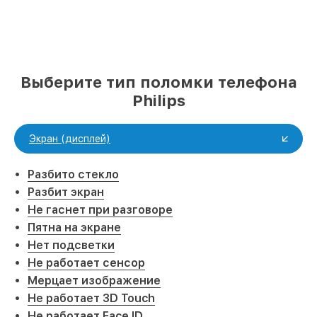
Выберите тип поломки телефона
Philips
Экран (дисплей)
Разбито стекло
Разбит экран
Не гаснет при разговоре
Пятна на экране
Нет подсветки
Не работает сенсор
Мерцает изображение
Не работает 3D Touch
Не работает Face ID