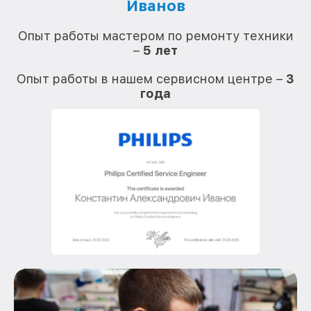
Иванов
О
Опыт работы мастером по ремонту техники
–
5 лет
О
Опыт работы в нашем сервисном центре –
3
года