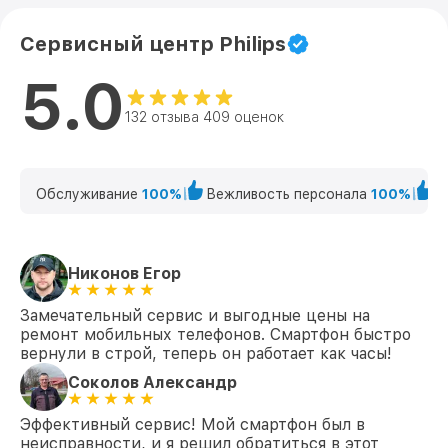
Сервисный центр Philips
5.0
132 отзыва 409 оценок
Обслуживание
100%
Вежливость персонала
100%
К
Никонов Егор
Замечательный сервис и выгодные цены на
ремонт мобильных телефонов. Смартфон быстро
вернули в строй, теперь он работает как часы!
Соколов Александр
Эффективный сервис! Мой смартфон был в
неисправности, и я решил обратиться в этот