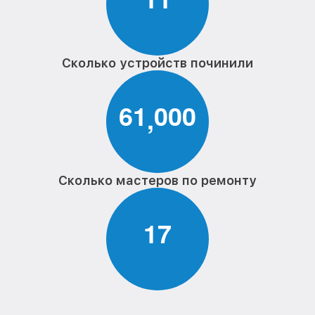
Сколько устройств починили
6
1
0
0
0
,
Сколько мастеров по ремонту
1
7