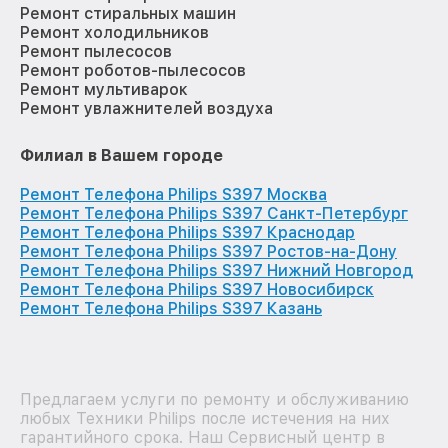
Ремонт стиральных машин
Ремонт холодильников
Ремонт пылесосов
Ремонт роботов-пылесосов
Ремонт мультиварок
Ремонт увлажнителей воздуха
Филиал в Вашем городе
Ремонт Телефона Philips S397 Москва
Ремонт Телефона Philips S397 Санкт-Петербург
Ремонт Телефона Philips S397 Краснодар
Ремонт Телефона Philips S397 Ростов-на-Дону
Ремонт Телефона Philips S397 Нижний Новгород
Ремонт Телефона Philips S397 Новосибирск
Ремонт Телефона Philips S397 Казань
Предлагаем услуги по ремонту и обслуживанию
любых Техники Philips после истечения на них
гарантийного срока. Наш Сервисный центр в