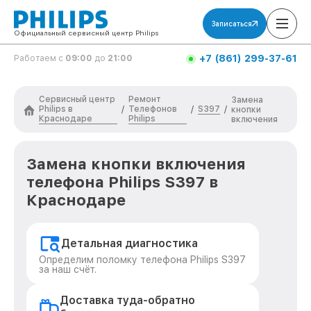
Записаться
Официальный сервисный центр Philips
+7 (861) 299-37-61
Работаем с
09:00
до
21:00
Сервисный центр
Ремонт
Замена
Philips в
Телефонов
S397
/
/
/
кнопки
Краснодаре
Philips
включения
Замена кнопки включения
телефона Philips S397 в
Краснодаре
Детальная диагностика
Определим поломку телефона Philips S397
за наш счёт.
Доставка туда-обратно