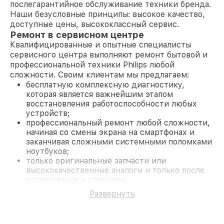
послегарантийное обслуживание техники бренда.
Наши безусловные принципы: высокое качество,
доступные цены, высококлассный сервис.
Ремонт в сервисном центре
Квалифицированные и опытные специалисты
сервисного центра выполняют ремонт бытовой и
профессиональной техники Philips любой
сложности. Своим клиентам мы предлагаем:
бесплатную комплексную диагностику,
которая является важнейшим этапом
восстановления работоспособности любых
устройств;
профессиональный ремонт любой сложности,
начиная со смены экрана на смартфонах и
заканчивая сложными системными поломками
ноутбуков;
только оригинальные запчасти или
высококачественные аналоги и только после
согласования с клиентом.
На все работы и замененные комплектующие
Развернуть
предоставляется длительная гарантия. В случае
поломки по условиям гарантии, мы бесплатно
исправим ситуацию.