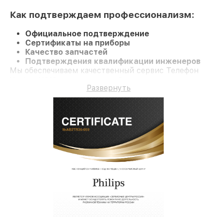
Как подтверждаем профессионализм:
Официальное подтверждение
Сертификаты на приборы
Качество запчастей
Подтверждения квалификации инженеров
Мы обеспечиваем качественный сервис Телефон
Xenium X818 и гарантию до 3 лет.
Развернуть