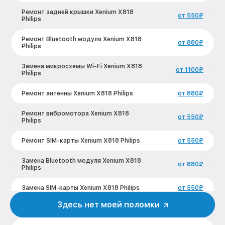
Ремонт задней крышки Xenium X818
от 550₽
Philips
Ремонт Bluetooth модуля Xenium X818
от 880₽
Philips
Замена микросхемы Wi-Fi Xenium X818
от 1100₽
Philips
Ремонт антенны Xenium X818 Philips
от 880₽
Ремонт вибромотора Xenium X818
от 550₽
Philips
Ремонт SIM-карты Xenium X818 Philips
от 550₽
Замена Bluetooth модуля Xenium X818
от 880₽
Philips
Замена SIM-карты Xenium X818 Philips
от 550₽
Здесь нет моей поломки
Замена микросхемы GPS Xenium X818
от 1100₽
Philips