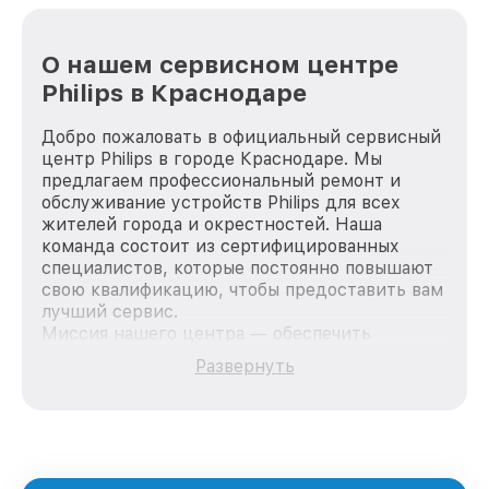
О нашем сервисном центре
Philips в Краснодаре
Добро пожаловать в официальный сервисный
центр Philips в городе Краснодаре. Мы
предлагаем профессиональный ремонт и
обслуживание устройств Philips для всех
жителей города и окрестностей. Наша
команда состоит из сертифицированных
специалистов, которые постоянно повышают
свою квалификацию, чтобы предоставить вам
лучший сервис.
Миссия нашего центра — обеспечить
качественный и доступный ремонт для
Развернуть
каждого пользователя продукции Philips, вне
зависимости от сложности поломки. Мы
стремимся к тому, чтобы каждый клиент был
удовлетворен скоростью и качеством
предоставляемых услуг. Наша цель — стать
лучшим сервисным центром Philips в городе