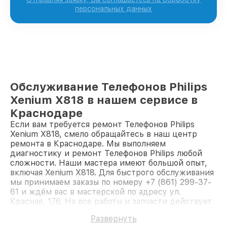
персональных данных
Обслуживание Телефонов Philips
Xenium X818 в нашем сервисе в
Краснодаре
Если вам требуется ремонт Телефонов Philips
Xenium X818, смело обращайтесь в наш центр
ремонта в Краснодаре. Мы выполняем
диагностику и ремонт Телефонов Philips любой
сложности. Наши мастера имеют большой опыт,
включая Xenium X818. Для быстрого обслуживания
мы принимаем заказы по номеру +7 (861) 299-37-
61 и ждём вас в мастерской по адресу ул.
Красная, 176. На все работы и запчасти действует
гарантия. Доверьте ремонт профессионалам.
Развернуть