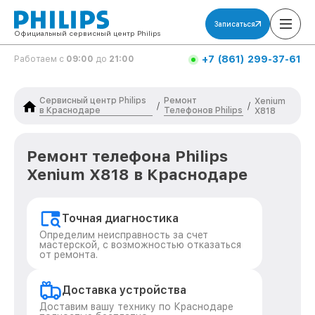
Записаться
Официальный сервисный центр Philips
+7 (861) 299-37-61
Работаем с
09:00
до
21:00
Сервисный центр Philips
Ремонт
Xenium
/
/
в Краснодаре
Телефонов Philips
X818
Ремонт телефона Philips
Xenium X818 в Краснодаре
Точная диагностика
Определим неисправность за счет
мастерской, с возможностью отказаться
от ремонта.
Доставка устройства
Доставим вашу технику по Краснодаре