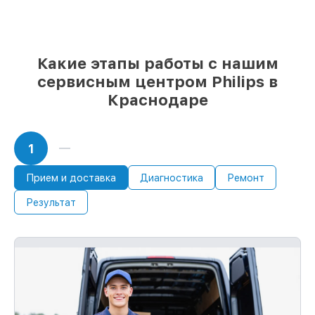
немедленном начале работ
Какие этапы работы с нашим
сервисным центром Philips в
Краснодаре
1
Прием и доставка
Диагностика
Ремонт
Результат