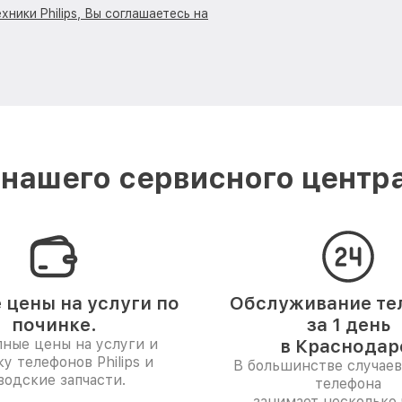
ники Philips, Вы соглашаетесь на
нашего сервисного центра 
 цены на услуги по
Обслуживание те
починке.
за 1 день
ные цены на услуги и
в Краснодар
у телефонов Philips и
В большинстве случаев
водские запчасти.
телефона
занимает несколько 