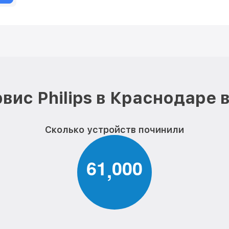
вис Philips в Краснодаре 
Сколько устройств починили
6
1
0
0
0
,