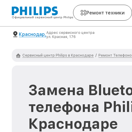
Ремонт техники
Официальный сервисный центр Philips
Адрес сервисного центра
Краснодар,
ул. Красная, 176
Сервисный центр Philips в Краснодаре
Ремонт Телефонов
/
Замена Bluet
телефона Phil
Краснодаре