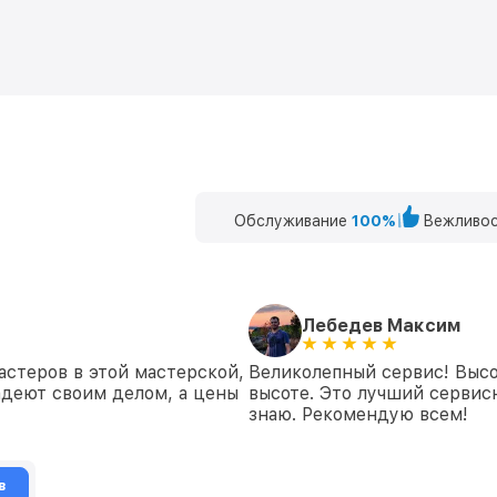
Обслуживание
100%
Вежливос
Лебедев Максим
астеров в этой мастерской,
Великолепный сервис! Высо
адеют своим делом, а цены
высоте. Это лучший сервис
знаю. Рекомендую всем!
в