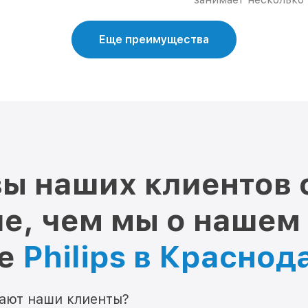
Еще преимущества
ы наших клиентов 
е, чем мы о нашем
ре
Philips в Краснод
мают наши клиенты?