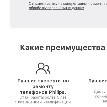
Отправляя заявку на консультацию и ремонт тех
обработку персональных данных
Какие преимущества 
Лучшие эксперты по
Лучшие
ремонту
телефонов Philips.
Доступ
починк
Стаж работы более 5 лет
за
с повышением квалификации.