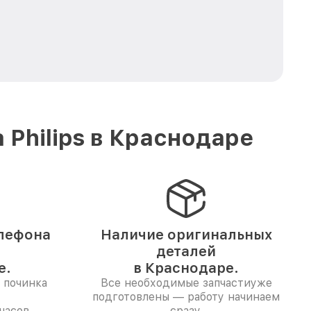
Philips в Краснодаре
лефона
Наличие оригинальных
деталей
е.
в Краснодаре.
 починка
Все необходимые запчастиуже
подготовлены — работу начинаем
часов.
сразу.