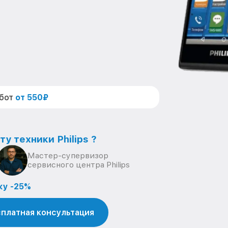
абот
от 550₽
у техники Philips ?
Мастер-супервизор
сервисного центра Philips
ку -25%
платная консультация