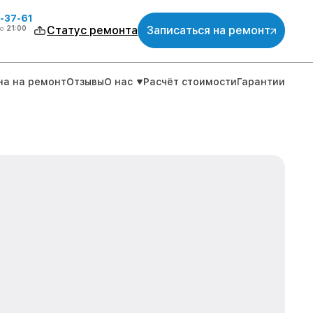
-37-61
о
21:00
Статус ремонта
Записаться на ремонт
на на ремонт
Отзывы
О нас
Расчёт стоимости
Гарантии