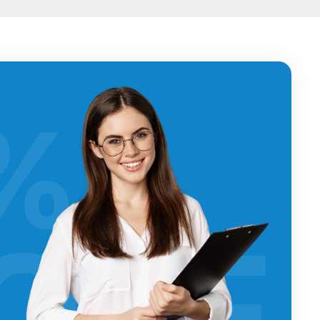
%
OFF