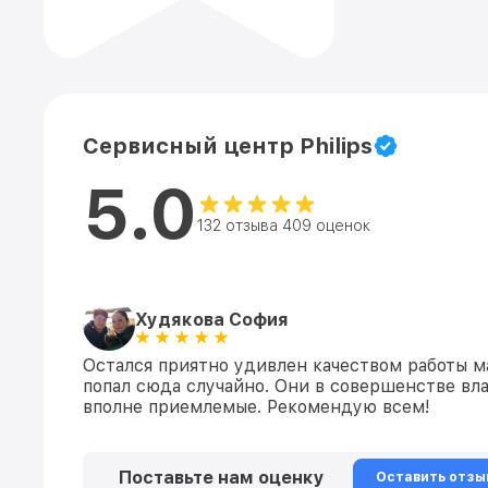
Сервисный центр Philips
5.0
132 отзыва 409 оценок
Худякова София
Остался приятно удивлен качеством работы м
попал сюда случайно. Они в совершенстве вл
вполне приемлемые. Рекомендую всем!
Поставьте нам оценку
Оставить отзы