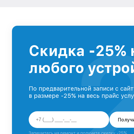
Скидка -25% 
любого устрой
По предварительной записи с сайт
в размере -25% на весь прайс усл
Получ
Запишитесь на ремонт и получите скидку -25%