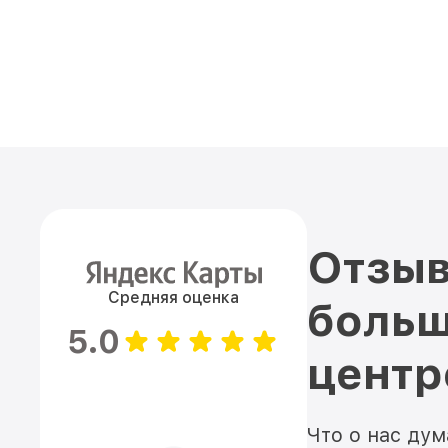
Отзыв
Средняя оценка
больш
5.0
цент
Что о нас ду