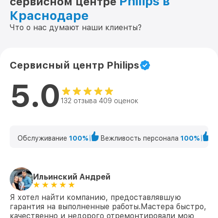
Philips в
сервисном центре
Краснодаре
Что о нас думают наши клиенты?
Сервисный центр Philips
5.0
132 отзыва 409 оценок
Обслуживание
100%
Вежливость персонала
100%
К
Ильинский Андрей
Я хотел найти компанию, предоставлявшую
гарантия на выполненные работы.Мастера быстро,
качественно и недорого отремонтировали мою