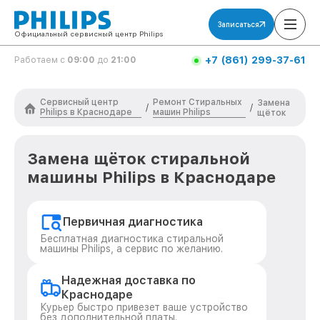
Записаться
Официальный сервисный центр Philips
+7 (861) 299-37-61
Работаем с
09:00
до
21:00
Сервисный центр
Ремонт Стиральных
Замена
/
/
Philips в Краснодаре
машин Philips
щёток
Замена щёток стиральной
машины Philips в Краснодаре
Первичная диагностика
Бесплатная диагностика стиральной
машины Philips, а сервис по желанию.
Надежная доставка по
Краснодаре
Курьер быстро привезет ваше устройство
без дополнительной платы.