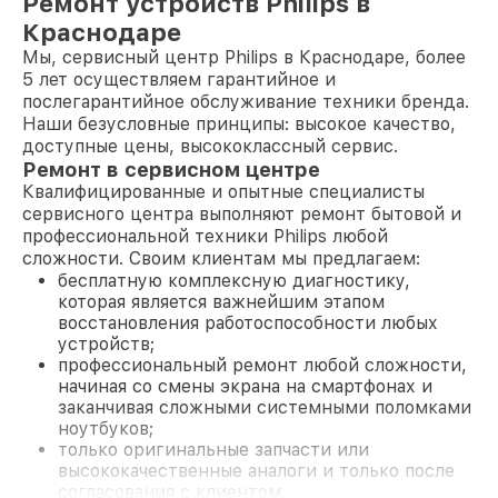
Ремонт устройств Philips в
Краснодаре
Мы, сервисный центр Philips в Краснодаре, более
5 лет осуществляем гарантийное и
послегарантийное обслуживание техники бренда.
Наши безусловные принципы: высокое качество,
доступные цены, высококлассный сервис.
Ремонт в сервисном центре
Квалифицированные и опытные специалисты
сервисного центра выполняют ремонт бытовой и
профессиональной техники Philips любой
сложности. Своим клиентам мы предлагаем:
бесплатную комплексную диагностику,
которая является важнейшим этапом
восстановления работоспособности любых
устройств;
профессиональный ремонт любой сложности,
начиная со смены экрана на смартфонах и
заканчивая сложными системными поломками
ноутбуков;
только оригинальные запчасти или
высококачественные аналоги и только после
согласования с клиентом.