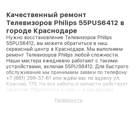
Качественный ремонт
Телевизоров Philips 55PUS6412 в
городе Краснодаре
Нужно восстановление Телевизоров Philips
55PUS6412, вы можете обратиться в наш
сервисный центр в Краснодаре. Мы выполняем
ремонт Телевизоров Philips любой сложности.
Наши мастера ежедневно работают с такими
устройствами, включая 55PUS6412. Для быстрого
обслуживания мы принимаем заявки по телефону
+7 (861) 299-37-61 или ждём вас по адресу ул.
Красная, 176. На все работы и запчасти действует
гарантия. Обратитесь к нам — и мы вернём
работоспособность вашему устройству.
Развернуть