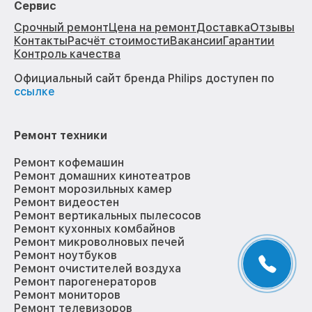
Сервис
Срочный ремонт
Цена на ремонт
Доставка
Отзывы
Контакты
Расчёт стоимости
Вакансии
Гарантии
Контроль качества
Официальный сайт бренда Philips доступен по
ссылке
Ремонт техники
Ремонт кофемашин
Ремонт домашних кинотеатров
Ремонт морозильных камер
Ремонт видеостен
Ремонт вертикальных пылесосов
Ремонт кухонных комбайнов
Ремонт микроволновых печей
Ремонт ноутбуков
Ремонт очистителей воздуха
Ремонт парогенераторов
Ремонт мониторов
Ремонт телевизоров