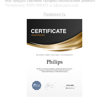
Мы предоставляем профессиональный ремонт
Телевизор 55PUS6412 и официальное
гарантийное сопровождение до 3-х лет.
Развернуть