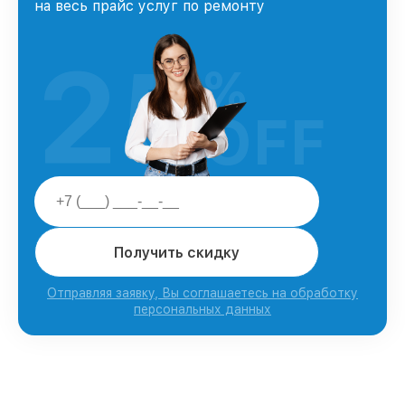
на весь прайс услуг по ремонту
25
%
OFF
Получить скидку
Отправляя заявку, Вы соглашаетесь на обработку
персональных данных