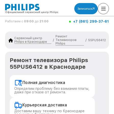
Записаться
Официальный сервисный центр Philips
+7 (861) 299-37-61
Работаем с
09:00
до
21:00
Ремонт
Сервисный центр
Телевизоров
/
/
55PUS6412
Philips в Краснодаре
Philips
Ремонт телевизора Philips
55PUS6412 в Краснодаре
Полная диагностика
Определим проблему без взимания платы,
даже при отказе от ремонта.
Курьерская доставка
Доставим вашу технику по Краснодаре