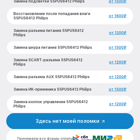
Замена подсветки 55PUS6412 Philips
от 1500₽
Восстановление после попадания влаги
от 1600₽
55PUS6412 Philips
Замена разъема питания 55PUS6412
от 1200₽
Philips
Замена шнура питания 55PUS6412 Philips
от 1500₽
Замена SCART-разъема 55PUS6412
от 1200₽
Philips
Замена разъема AUX 55PUS6412 Philips
от 1200₽
Замена ИК-приемника 55PUS6412 Philips
от 1500₽
Замена кнопок управления 55PUS6412
от 1200₽
Philips
Замена конденсатора 55PUS6412 Philips
от 1600₽
Здесь нет моей поломки
Замена платы обработки видеосигнала
от 1800₽
55PUS6412 Philips
Принимаем все формы оплаты