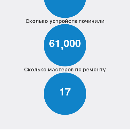
Сколько устройств починили
6
1
0
0
0
,
Сколько мастеров по ремонту
1
7