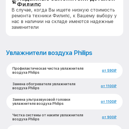
Филипс
В случае, когда Вы ищете низкую стоимость
ремонта техники Филипс, к Вашему выбору у
нас в наличии на складе имеются надежные
заменители
Увлажнители воздуха Philips
Профилактическая чистка увлажнителя
от 590₽
воздуха Philips
Замена обогревателя увлажнителя
от 1100₽
воздуха Philips
Замена ультразвуковой головки
от 1100₽
увлажнителя воздуха Philips
Чистка системы от накипи увлажнителя
от 900₽
воздуха Philips