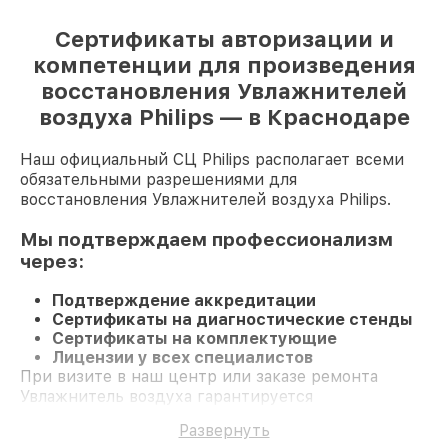
Сертификаты авторизации и
компетенции для произведения
восстановления Увлажнителей
воздуха Philips — в Краснодаре
Наш официальный СЦ Philips располагает всеми
обязательными разрешениями для
восстановления Увлажнителей воздуха Philips.
Мы подтверждаем профессионализм
через:
Подтверждение аккредитации
Сертификаты на диагностические стенды
Сертификаты на комплектующие
Лицензии у всех специалистов
При визите в наш центр или заказе ремонта
Увлажнитель воздуха гарантируется
компетентное обслуживание и официальную
Развернуть
гарантию до 3 лет.