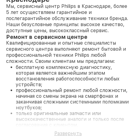
Мы, сервисный центр Philips в Краснодаре, более
5 лет осуществляем гарантийное и
послегарантийное обслуживание техники бренда.
Наши безусловные принципы: высокое качество,
доступные цены, высококлассный сервис.
Ремонт в сервисном центре
Квалифицированные и опытные специалисты
сервисного центра выполняют ремонт бытовой и
профессиональной техники Philips любой
сложности. Своим клиентам мы предлагаем:
бесплатную комплексную диагностику,
которая является важнейшим этапом
восстановления работоспособности любых
устройств;
профессиональный ремонт любой сложности,
начиная со смены экрана на смартфонах и
заканчивая сложными системными поломками
ноутбуков;
только оригинальные запчасти или
высококачественные аналоги и только после
согласования с клиентом.
На все работы и замененные комплектующие
Развернуть