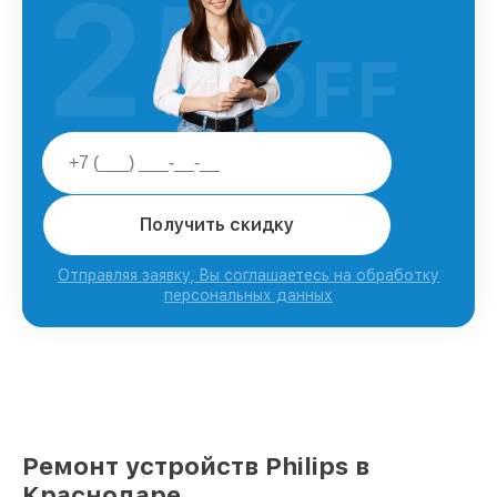
25
%
OFF
Получить скидку
Отправляя заявку, Вы соглашаетесь на обработку
персональных данных
Ремонт устройств Philips в
Краснодаре