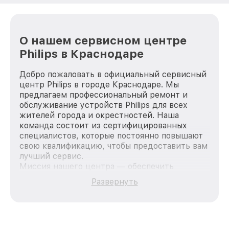
О нашем сервисном центре
Philips в Краснодаре
Добро пожаловать в официальный сервисный
центр Philips в городе Краснодаре. Мы
предлагаем профессиональный ремонт и
обслуживание устройств Philips для всех
жителей города и окрестностей. Наша
команда состоит из сертифицированных
специалистов, которые постоянно повышают
свою квалификацию, чтобы предоставить вам
лучший сервис.
Миссия нашего центра — обеспечить
качественный и доступный ремонт для
Развернуть
каждого пользователя продукции Philips, вне
зависимости от сложности поломки. Мы
стремимся к тому, чтобы каждый клиент был
удовлетворен скоростью и качеством
предоставляемых услуг. Наша цель — стать