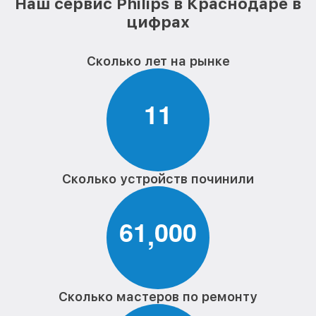
Наш сервис Philips в Краснодаре в
цифрах
Сколько лет на рынке
1
1
Сколько устройств починили
6
1
0
0
0
,
Сколько мастеров по ремонту