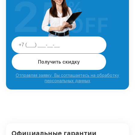
25
%
OFF
Получить скидку
Отправляя заявку, Вы соглашаетесь на обработку
персональных данных
Официальные гарантии